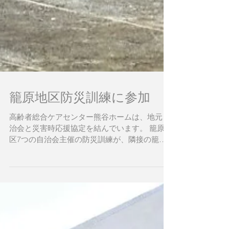
籠原地区防災訓練に参加
高齢者総合ケアセンター熊谷ホームは、地元自
治会と災害時応援協定を結んでいます。 籠原地