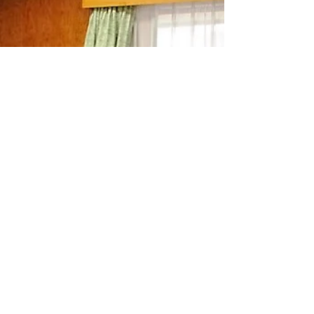
「中長期計画」を掲載いた
しました
当法人の今後10年間の行動計画「中長期計画」
を、当ＨＰ『法人について』に掲載いたしまし
た。 当法人は今年度、創立40周年を迎えまし
た。 この節目に、法人理念を再確認し「思いを
継承しつつ、事業を継続するためには何が必要
か」検討を行いました。...