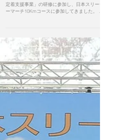
支援事業」に参加
松仁会の新任職員4名が「埼玉県 新任介護職員
定着支援事業」の研修に参加し、日本スリーデ
ーマーチ10Kmコースに参加してきました。 こ
の研修は今年採用された職員を対象に「専門研
修」と「交流」を通じてモチベーションアップ
と定着を図るという趣旨で開催されたもので
す。...