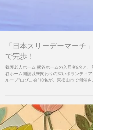
「日本スリーデーマーチ」
で完歩！
養護老人ホーム 熊谷ホームの入居者9名と、熊
谷ホーム開設以来関わりの深いボランティアグ
ループ“山びこ会”10名が、東松山市で開催され
た「第39回 日本スリーデーマーチ」の一日目に
参加しました。 昨年から施設で行っている「ウ
ォーキング大会」で練習を重ねてきたメンバー