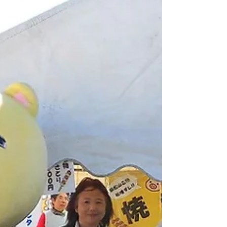
区7つの自治会主催の防災訓練が、隣接の籠原
小学校校庭で行われました。自然災害により自
宅から避難してきた、という想定の訓練に地域
住民632名が参加。...