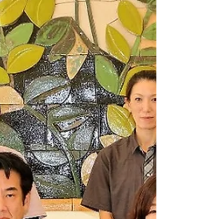
です。...