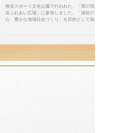
「熊谷ふれあい広場」に参
加
熊谷スポーツ文化公園で行われた、「第27回 熊
谷ふれあい広場」に参加しました。「福祉の
心 豊かな地域社会づくり」を目的として福祉
団体、障がい者団体との交流の場です。 熊谷ホ
ームは今年、法人本部のある東松山名物「やき
とり」を販売しました。“やきとりだけど豚
肉”に辛味噌を付けて...