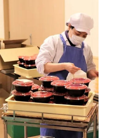
かけた食欲をそそる料理です。事前に “予告チ
ラシ” を作り、楽しみに待っていてもらいまし
た。 より本物に近づけるため、味噌だれには本
場と同じく “八丁味噌”...