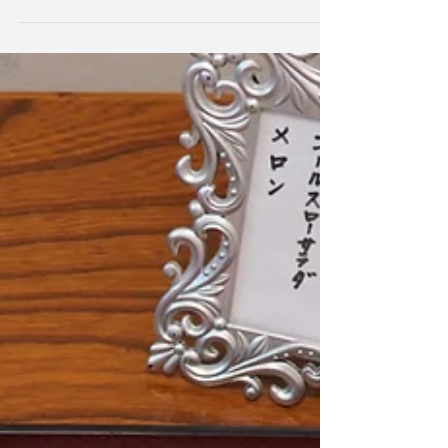
ンジしてみました！ ～メニュー～ ・深川めし
・深大寺そば ・てんぷらの盛り合わせ ...