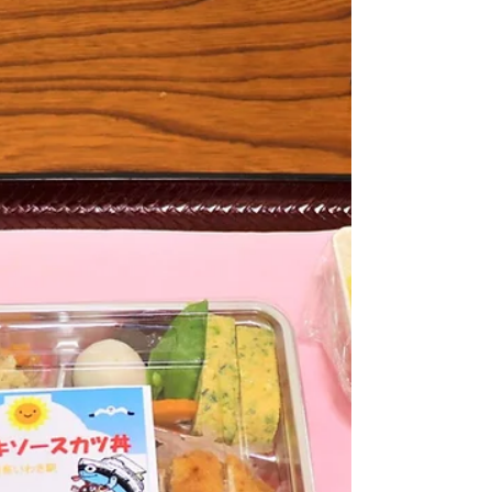
は、豊漁と漁業の安全を願って、陸あげされた
さわら を使った こうこずし が食べられている
そうです。 ～メニュー～ ・さわらのこうこず
し ・あさりの味噌汁...