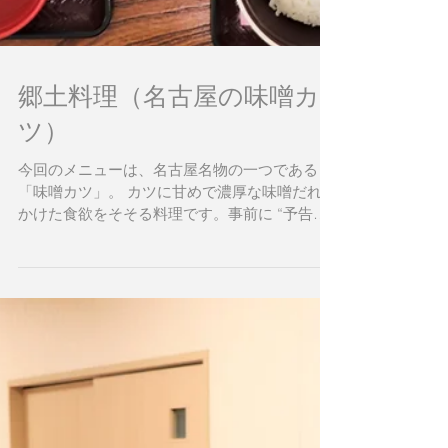
郷土料理（名古屋の味噌カ
ツ）
今回のメニューは、名古屋名物の一つである
「味噌カツ」。 カツに甘めで濃厚な味噌だれを