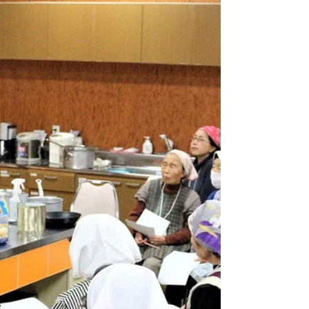
「緊急時における食事提
供」訓練
この日、東松山ホームにおいて「緊急時におけ
る食事提供」訓練を行いました。 「もしも厨房
職員が新型コロナウイルスに感染してしまった
ら･･･。」 「厨房職員の誰かが感染し、厨房職
員が全員休むような状況になったら･･･。」
「設備等の消毒が必要となり、食器も使用出来
ないような日が...