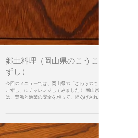
郷土料理（岡山県のこうこ
ずし）
今回のメニューでは、岡山県の「さわらのこう
こずし」にチャレンジしてみました！ 岡山県で