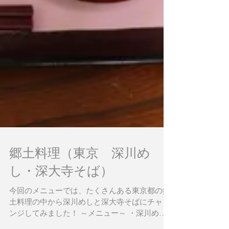
郷土料理（東京 深川め
し・深大寺そば）
今回のメニューでは、たくさんある東京都の郷
土料理の中から深川めしと深大寺そばにチャレ