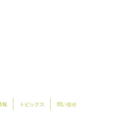
情報
トピックス
問い合せ
大字石橋１７１６番地