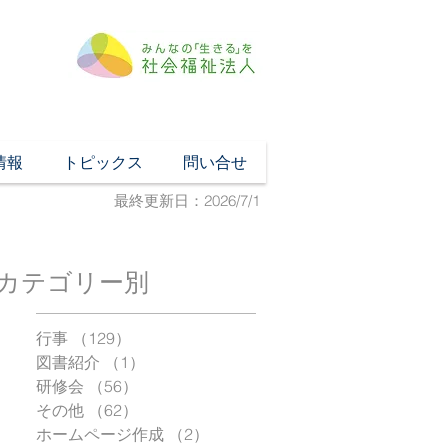
情報
トピックス
問い合せ
最終更新日：2026/7/1
カテゴリー別
行事
（129）
129件の記事
図書紹介
（1）
1件の記事
研修会
（56）
56件の記事
その他
（62）
62件の記事
ホームページ作成
（2）
2件の記事