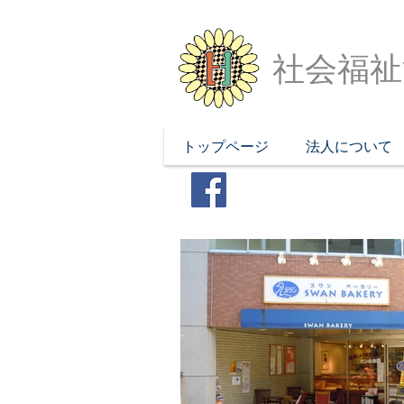
社会福祉
トップページ
法人について