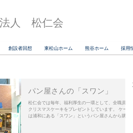
法人 松仁会
創設者回想
東松山ホーム
熊谷ホーム
採用
パン屋さんの「スワン」
松仁会では毎年、福利厚生の一環として、全職員に
クリスマスケーキをプレゼントしています。 ケーキ
は浦和にある「スワン」というパン屋さんから購入
しています。 日本全国にある「スワン」というパン
屋さんは、あの宅急便「クロネコヤマト」の社長さ