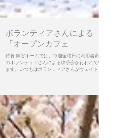
ボランティアさんによる
「オープンカフェ」
特養 熊谷ホームでは、毎週金曜日に利用者家族
のボランティアさんによる喫茶会が行われてい
ます。いつもはボランティアさんがウェイトレ
スになって、コーヒー・紅茶・カルピスなど
を、各ユニットに回りお好みの物を聞きながら
入れてくれます。...