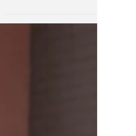
園庭の若葉が萌えだし、新緑の季節を迎えた熊
谷ホームでは、恒例のウォーキング大会を開催
しました。今回から特別養護老人ホームの入居
者の方も参加し、９回目のウォーキング大会を
盛り上げてくれました。 今回は、養護老人ホー
ムの入居者 ４１名、デイサービスの利用者
２０名、地域の方 １...