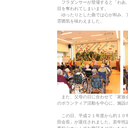
　フラダンサーが登場すると「わあ
目を奪われてしまいます。
　ゆったりとした曲では心が和み、ア
雰囲気を味わえました。
　また、父母の日に合わせて「家族
のボランティア活動を中心に、施設
　この日、平成２１年度から約１０年
田会長」が退任されました。若年性