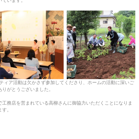
いています。
ランティア活動は欠かさず参加してくださり、ホームの活動に深いご
ありがとうございました。
で工務店を営まれている高柳さんに御協力いただくことになりま
ます。