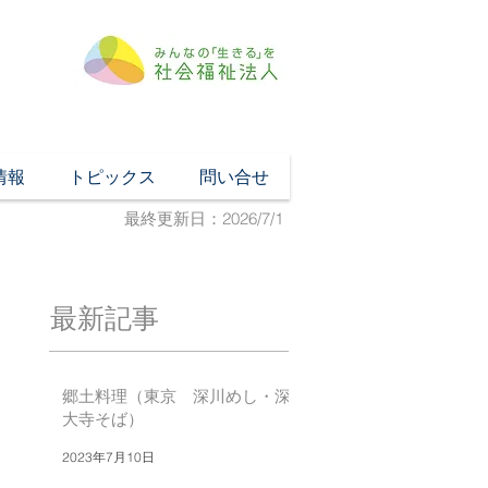
情報
トピックス
問い合せ
最終更新日：2026/7/1
最新記事
郷土料理（東京 深川めし・深
大寺そば）
2023年7月10日