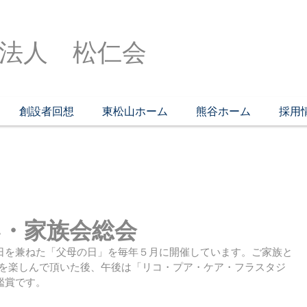
法人 松仁会
創設者回想
東松山ホーム
熊谷ホーム
採用
い・家族会総会
日を兼ねた「父母の日」を毎年５月に開催しています。ご家族と
食事を楽しんで頂いた後、午後は「リコ・プア・ケア・フラスタジ
鑑賞です。