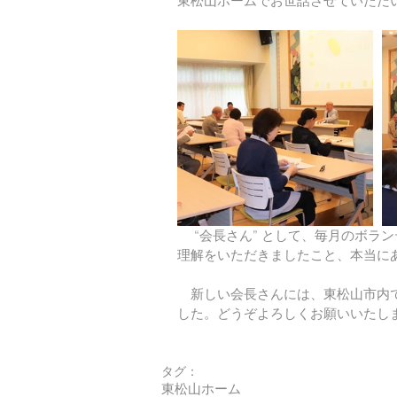
東松山ホームでお世話させていただ
　 “会長さん” として、毎月のボ
理解をいただきましたこと、本当に
　新しい会長さんには、東松山市内
した。どうぞよろしくお願いいたし
タグ：
東松山ホーム