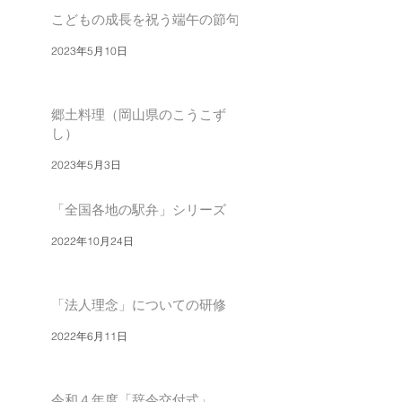
こどもの成長を祝う端午の節句
2023年5月10日
郷土料理（岡山県のこうこず
し）
2023年5月3日
「全国各地の駅弁」シリーズ
2022年10月24日
「法人理念」についての研修
2022年6月11日
令和４年度「辞令交付式」