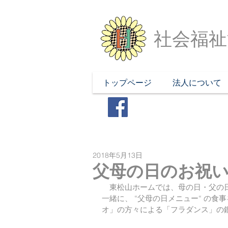
社会福祉
トップページ
法人について
2018年5月13日
父母の日のお祝
　東松山ホームでは、母の日・父の
一緒に、 “父母の日メニュー“ の
オ」の方々による「フラダンス」の