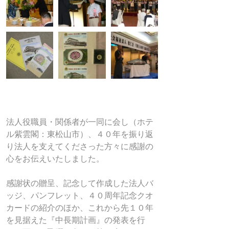
法人役職員・関係者が一同に会し（ホテ
ル紫雲閣：東松山市）、４０年を振り返
り法人を支えてくださった方々に感謝の
心をお伝えいたしました。
感謝状の贈呈、記念して作成した法人バ
ッジ、パンフレット、４０周年記念クオ
カードの紹介のほか、これから先１０年
を見据えた『中長期計画』の発表を行