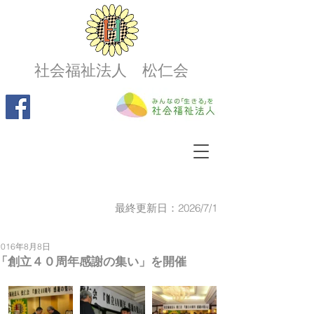
社会福祉法人 松仁会
最終更新日：2026/7/1
2016年8月8日
「創立４０周年感謝の集い」を開催