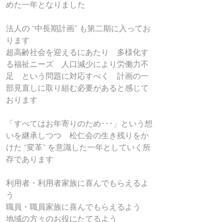
めた一年となりました
法人の “中長期計画” も第二期に入ってお
ります
超高齢社会を迎えるにあたり　多様化す
る福祉ニーズ　人口減少により労働力不
足　という問題に対応すべく　計画の一
部見直しに取り組む必要があると感じて
おります
「すべてはお年寄りのため･･･」という想
いを継承しつつ　松仁会の生き残りをか
けた “変革” を意識した一年としていく所
存であります
利用者・利用者家族に喜んでもらえるよ
う
職員・職員家族に喜んでもらえるよう
地域の方々のお役にたてるよう