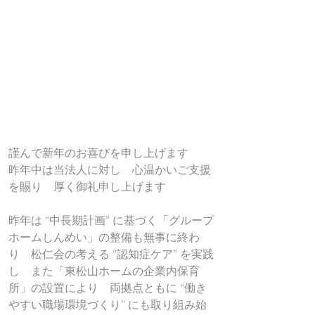
謹んで新年のお喜びを申し上げます
昨年中は当法人に対し　心温かいご支援
を賜り　厚く御礼申し上げます
昨年は “中長期計画” に基づく「グループ
ホームしんめい」の整備も無事に終わ
り　松仁会の考える “認知症ケア” を実践
し　また「東松山ホームの企業内保育
所」の設置により　両拠点ともに “働き
やすい職場環境づくり” にも取り組み始