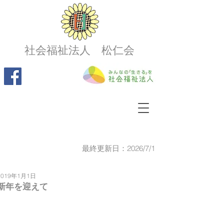
社会福祉法人 松仁会
最終更新日：2026/7/1
2019年1月1日
新年を迎えて