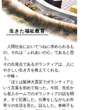
生きた福祉教育
人間社会においてつねに求められるも
の、それは「ふれあいの心」であると思
う。
その出発点であるボランティアは、人に
やさしい生き方を教えてくれる。
～中略～
「ぼくは阪神大震災でボランティアと
いう言葉を初めて知った。今回、先生か
ら老人ホームでのボランティアの話を聞
き、すぐ応募した。仕事をしながらお年
寄りの生活を見た。話もした。車椅子も