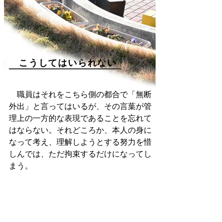
こうしてはいられない
職員はそれをこちら側の都合で「無断
外出」と言ってはいるが、その言葉が管
理上の一方的な表現であることを忘れて
はならない。それどころか、本人の身に
なって考え、理解しようとする努力を惜
しんでは、ただ拘束するだけになってし
まう。
心ある介護とは、介護される人の気持
ちを理解しようとする難しい壁を越え
た、その先に初めて存在する。