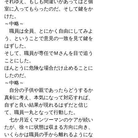
それゆえ、もしも間違いがあってはと個
室に入ってもらったのだ。そして鍵をか
けた。
～中略～
職員は全員、とにかく自由にしてみよ
う、ということで意見の一致を見て鍵を
はずした。
そして、職員が専任でＭさんを目で追う
ことにした。
ほんとうに危険な場合だけ止めることに
したのだ。
～中略～
自分の子供や親であったらどうするか
真剣に考え、本気になって対応すれば、
自ずと良い結果が現れるはずだと信じ
て、職員一丸となって行動した。
七か月近くマンツーマンのケアが続い
たが、徐々に状態は収まる方向に向き、
いくらかは職員の手から離れるようにな