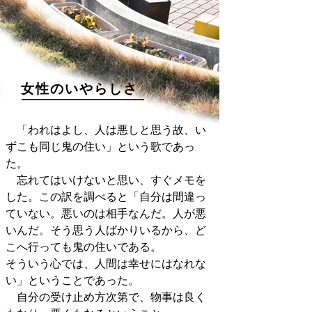
女性のいやらしさ
「われはよし、人は悪しと思う故、い
ずこも同じ鬼の住い」という歌であっ
た。
忘れてはいけないと思い、すぐメモを
した。この訳を調べると「自分は間違っ
ていない。悪いのは相手なんだ。人が悪
いんだ。そう思う人ばかりいるから、ど
こへ行っても鬼の住いである。
そういう心では、人間は幸せにはなれな
い」ということであった。
自分の受け止め方次第で、物事は良く