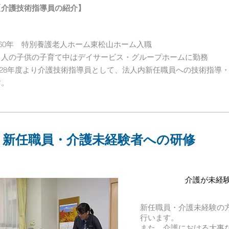
【介護技術指導員の紹介】
S60年 特別養護老人ホーム東松山ホーム入職
２人の子供の子育て中はデイサービス・グループホームに勤務
H28年度より介護技術指導員として、法人内新任職員への技術指導
す。
​新任職員・介護未経験者への研修
​介護が未経
新任職員・介護未経験の
行います。
​また、介護における大事