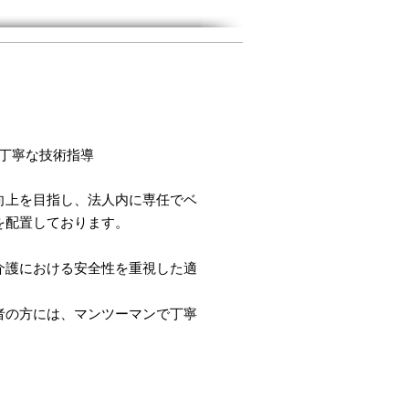
の丁寧な技術指導
向上を目指し、法人内に
専任で
ベ
を配置しております。
介護における安全性を重視
した適
者の方には、マンツーマンで丁寧