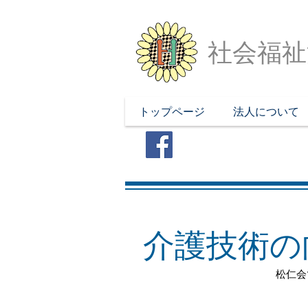
社会福祉
トップページ
法人について
​介護技術
​松仁