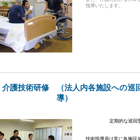
指導いたします。
​介護技術研修
（法人内各施設への巡
導）
定期的な巡回
技術指導員は常に各施設