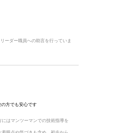
・リーダー職員への助言を行っていま
験の方でも安心です
方にはマンツーマンでの技術指導を
な着眼点や気づきも含め、初歩から