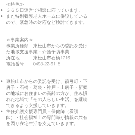
≪特色≫
３６５日運営で相談に応じています。
また特別養護老人ホームに併設している
ので、緊急時の対応など検討できます。
≪事業案内≫
事業所種類 東松山市からの委託を受け
た地域支援事業・介護予防事業
所在地 東松山市石橋1716
電話番号 0493-22-6115
東松山市からの委託を受け、箭弓町・下
唐子・石橋・葛袋・神戸・上唐子・新郷
の地域にお住まいの高齢の方が、住み慣
れた地域で「その人らしい生活」を継続
できるよう支援していきます。
主任介護支援専門員・保健師（看護
師）・社会福祉士の専門職が情報の共有
を図り在宅生活を支えていきます。