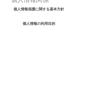
個人情報保護に関する基本方針
個人情報の利用目的
特定個人情報関係
特定個人情報に関する基本方針
インデックスへ戻る
社会福祉法人 松仁会