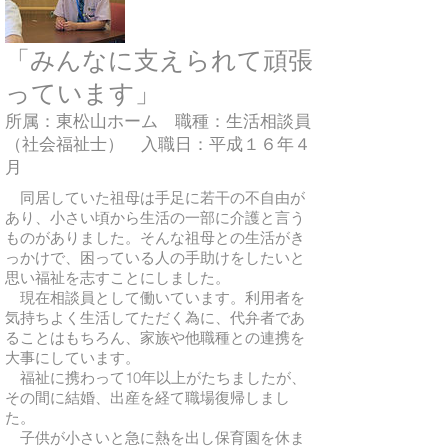
「みんなに支えられて頑張
っています」
所属：東松山ホーム 職種：生活相談員
（社会福祉士） 入職日：平成１６年４
月
同居していた祖母は手足に若干の不自由が
あり、小さい頃から生活の一部に介護と言う
ものがありました。そんな祖母との生活がき
っかけで、困っている人の手助けをしたいと
思い福祉を志すことにしました。
現在相談員として働いています。利用者を
気持ちよく生活してただく為に、代弁者であ
ることはもちろん、家族や他職種との連携を
大事にしています。
福祉に携わって10年以上がたちましたが、
その間に結婚、出産を経て職場復帰しまし
た。
子供が小さいと急に熱を出し保育園を休ま