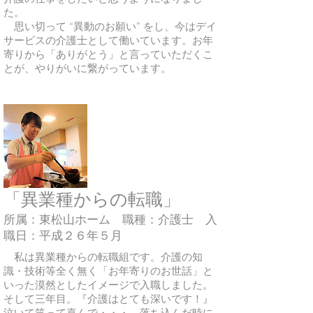
た。
​ 思い切って “異動のお願い”
をし、今はデイ
サービスの介護士として働いています。お年
寄りから「ありがとう」と言っていただくこ
とが、やりがいに繋がっています。
「異業種からの転職」
所属：東松山ホーム 職種：介護士 入
職日：平成２６年５月
私は異業種からの転職組です。介護の知
識・技術等全く無く「お年寄りのお世話」と
いった漠然としたイメージで入職しました。
そして三年目。『介護はとても深いです！』
泣いて笑って喜んで・・・。落ち込んだ時に