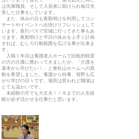
は先輩職員、そして入居者に助けられ毎日充
実した仕事をしています。
また、休みの日も夜勤明けを利用してコン
サートやイベントへ出掛けリフレッシュして
います。夜行バスで宮城に行ってきた事もあ
ります。夜勤明けと平日の休みを上手く計画
すれば、むしろ行動範囲を広げる事が出来ま
す。
入職１年目は養護老人ホームで比較的軽度
の方の介護に携わってきましたが、「介護を
基本から学びたい！」と東松山ホームへの異
動を希望しました。養護から特養、視野も広
がり学びの日々です。場所は変われど職場は
とても温かいです。
未経験の方でも大丈夫！！今までの人生経
験が必ず活かせる仕事だと思います。