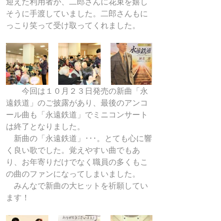
迎えた利用者が、二郎さんに花束を嬉し
そうに手渡していました。二郎さんもに
っこり笑って受け取ってくれました。
　　今回は１０月２３日発売の新曲「永
遠鉄道」のご披露があり、最後のアンコ
ール曲も「永遠鉄道」でミニコンサート
は終了となりました。
　新曲の「永遠鉄道」･･･。とても心に響
く良い歌でした。覚えやすい曲でもあ
り、お年寄りだけでなく職員の多くもこ
の曲のファンになってしまいました。
　みんなで新曲の大ヒットを祈願してい
ます！