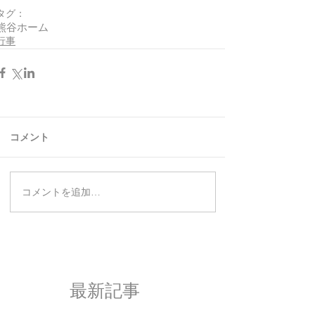
タグ：
熊谷ホーム
行事
コメント
コメントを追加…
最新記事