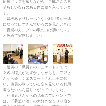
応援グッズを振りながら、二郎さんの素
晴らしい奥行のある声に聴き入っていま
す。
　普段あまりしゃべらない利用者が一緒
になって口ずさんでいるのを見たときは
「音楽の力、プロの歌の力は凄いな～」
と改めて実感しました。
　恒例の「職員とのデュエット」では、
２名の職員が恥ずかしながらも、二郎さ
んから優しくエスコートされ上手に歌
い、職員の歌っている姿を見ている利用
者もたいへん盛り上がっていました。
　利用者さんからの花束のプレゼントで
は、「夢追い酒」の大好きな１００歳を