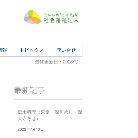
情報
トピックス
問い合せ
最終更新日：2026/7/1
最新記事
郷土料理（東京 深川めし・深
大寺そば）
2023年7月10日