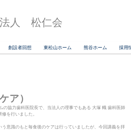
法人 松仁会
創設者回想
東松山ホーム
熊谷ホーム
採用
ケア）
研修を行いました。
いう意識のもと毎食後のケアは行っていましたが、今回講義を拝