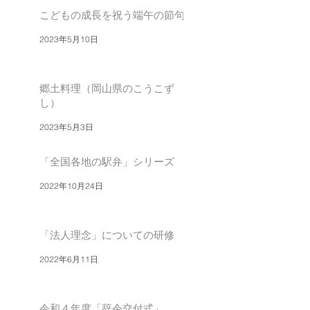
こどもの成長を祝う端午の節句
2023年5月10日
郷土料理（岡山県のこうこず
し）
2023年5月3日
「全国各地の駅弁」シリーズ
2022年10月24日
「法人理念」についての研修
2022年6月11日
令和４年度「辞令交付式」