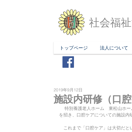
社会福祉
トップページ
法人について
2019年9月12日
施設内研修（口腔
 　特別養護老人ホーム　東松山ホームの協力歯科医院長で、当法人の理事でもある 大塚 幟 歯科医師
を招き、口腔ケアについての施設内
　これまで「口腔ケア」は大切だと