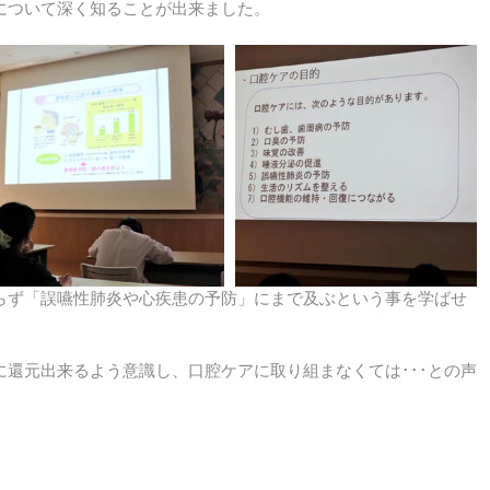
について深く知ることが出来ました。
らず「誤嚥性肺炎や心疾患の予防」にまで及ぶという事を学ばせ
還元出来るよう意識し、口腔ケアに取り組まなくては･･･との声