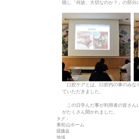
聴し「何故、大切なのか？」の部分
　口腔ケアとは、口腔内の事のみな
ていただきました。
　この日学んだ事が利用者の皆さんに
がたくさん聞かれました。
タグ：
東松山ホーム
研修会
地域