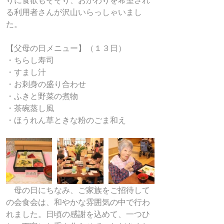
りに食欲もそそり、おかわりを希望され
る利用者さんが沢山いらっしゃいまし
た。
【父母の日メニュー】（１３日）
・ちらし寿司
・すまし汁
・お刺身の盛り合わせ
・ふきと野菜の煮物
・茶碗蒸し風
・ほうれん草ときな粉のごま和え
　母の日にちなみ、ご家族をご招待して
の会食会は、和やかな雰囲気の中で行わ
れました。日頃の感謝を込めて、一つひ