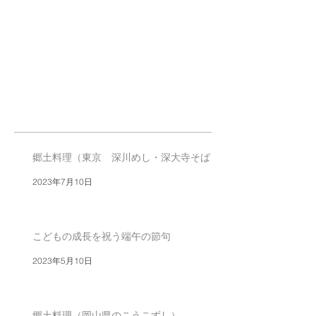
郷土料理（東京 深川めし・深大寺そば）
2023年7月10日
こどもの成長を祝う端午の節句
2023年5月10日
郷土料理（岡山県のこうこずし）