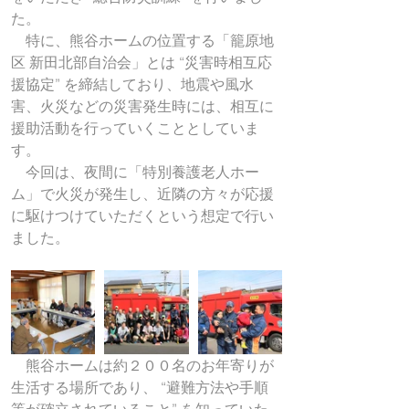
た。
　特に、熊谷ホームの位置する「籠原地
区 新田北部自治会」とは “災害時相互応
援協定” を締結しており、地震や風水
害、火災などの災害発生時には、相互に
援助活動を行っていくこととしていま
す。
　今回は、夜間に「特別養護老人ホー
ム」で火災が発生し、近隣の方々が応援
に駆けつけていただくという想定で行い
ました。
　熊谷ホームは約２００名のお年寄りが
生活する場所であり、 “避難方法や手順