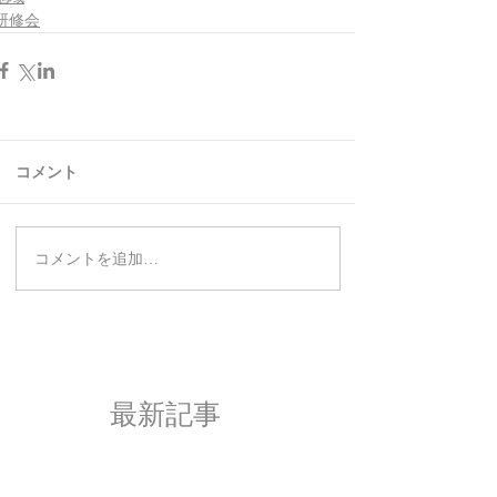
研修会
コメント
コメントを追加…
最新記事