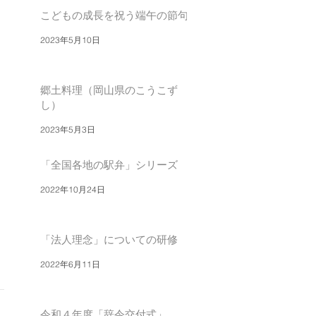
こどもの成長を祝う端午の節句
2023年5月10日
郷土料理（岡山県のこうこず
し）
2023年5月3日
「全国各地の駅弁」シリーズ
2022年10月24日
「法人理念」についての研修
2022年6月11日
令和４年度「辞令交付式」