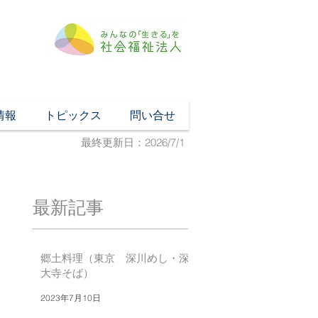
情報
トピックス
問い合せ
最終更新日：2026/7/1
最新記事
郷土料理（東京 深川めし・深
大寺そば）
2023年7月10日