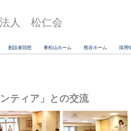
法人 松仁会
創設者回想
東松山ホーム
熊谷ホーム
採用
ランティア」との交流