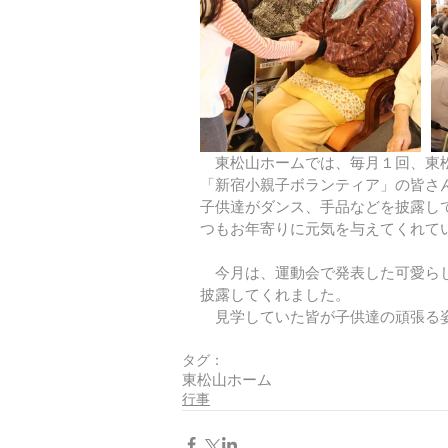
　東松山ホームでは、毎月１回、東
「新宿小親子ボランティア」の皆さ
子供達がダンス、手品などを披露し
つもお年寄りに元気を与えてくれて
　今月は、運動会で発表した可愛ら
披露してくれました。
　見学していた皆が子供達の頑張る
タグ：
東松山ホーム
行事