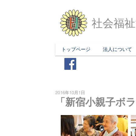
社会福祉
トップページ
法人について
2016年10月1日
「新宿小親子ボ