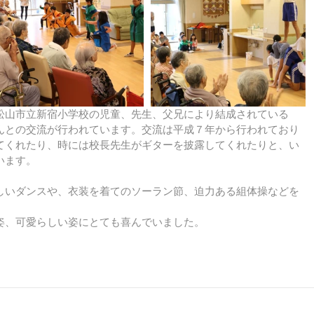
松山市立新宿小学校の児童、先生、父兄により結成されている
んとの交流が行われています。交流は平成７年から行われており
てくれたり、時には校長先生がギターを披露してくれたりと、い
います。
しいダンスや、衣装を着てのソーラン節、迫力ある組体操などを
姿、可愛らしい姿にとても喜んでいました。